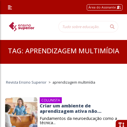
Área do Assinante
TAG:
APRENDIZAGEM MULTIMÍDIA
Revista Ensino Superior
>
aprendizagem multimídia
COLUNISTA
Criar um ambiente de
aprendizagem ativa não...
Fundamentos da neuroeducação como a
técnica...