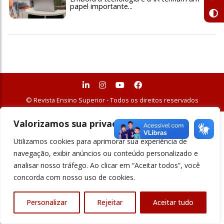
papel importante...
© Revista Ensino Superior - Todos os direitos reservados
Valorizamos sua privacidade
Utilizamos cookies para aprimorar sua experiência de
navegação, exibir anúncios ou conteúdo personalizado e
analisar nosso tráfego. Ao clicar em “Aceitar todos”, você
concorda com nosso uso de cookies.
Personalizar
Rejeitar
Aceitar tudo