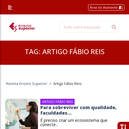
Área do Assinante
TAG:
ARTIGO FÁBIO REIS
Revista Ensino Superior
>
Artigo Fábio Reis
ARTIGO FÁBIO REIS
Para sobreviver com qualidade,
faculdades...
É preciso criar um ecossistema que
conecte...