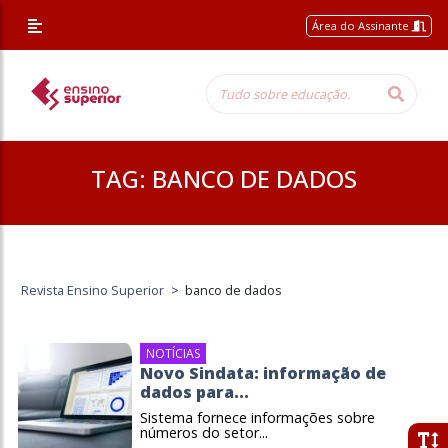
Área do Assinante
TAG:
BANCO DE DADOS
Revista Ensino Superior
>
banco de dados
NOTÍCIAS
Novo Sindata: informação de
dados para...
Sistema fornece informações sobre
números do setor...