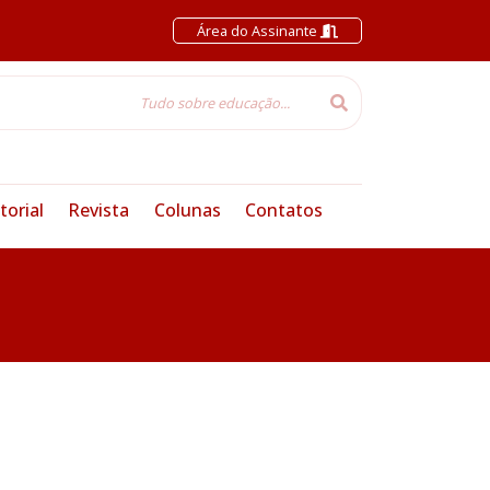
Área do Assinante
torial
Revista
Colunas
Contatos