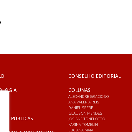
a
ÃO
CONSELHO EDITORIAL
OLOGIA
COLUNAS
ALEXANDRE GRACIOSO
ANA VALÉRIA REIS
DANIEL SPERB
GLAUSON MENDES
ICAS PÚBLICAS
JOSIANE TONELOTTO
KARINA TOMELIN
LUCIANA MAIA