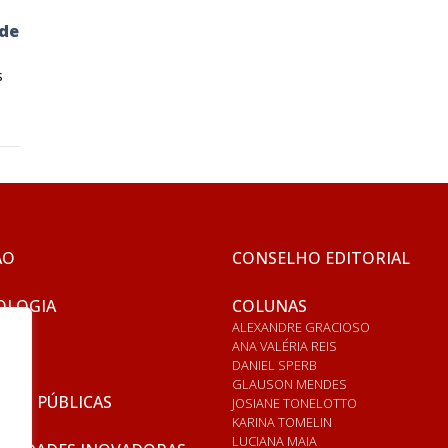
 de
s
ÃO
CONSELHO EDITORIAL
OLOGIA
COLUNAS
ALEXANDRE GRACIOSO
ANA VALÉRIA REIS
DANIEL SPERB
GLAUSON MENDES
ICAS PÚBLICAS
JOSIANE TONELOTTO
KARINA TOMELIN
LUCIANA MAIA