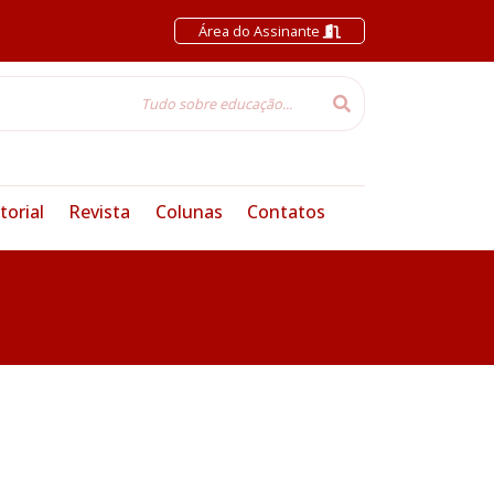
Área do Assinante
torial
Revista
Colunas
Contatos