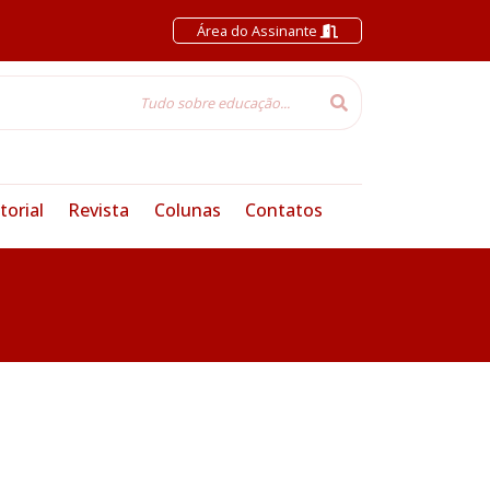
Área do Assinante
torial
Revista
Colunas
Contatos