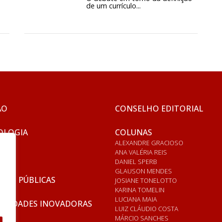
de um currículo...
ÃO
CONSELHO EDITORIAL
OLOGIA
COLUNAS
ALEXANDRE GRACIOSO
ANA VALÉRIA REIS
DANIEL SPERB
GLAUSON MENDES
ICAS PÚBLICAS
JOSIANE TONELOTTO
KARINA TOMELIN
LUCIANA MAIA
RSIDADES INOVADORAS
LUIZ CLÁUDIO COSTA
MÁRCIO SANCHES