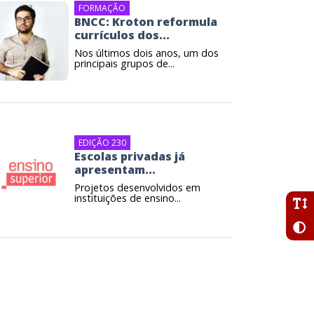
FORMAÇÃO
BNCC: Kroton reformula
currículos dos...
Nos últimos dois anos, um dos
principais grupos de...
EDIÇÃO 230
Escolas privadas já
apresentam...
Projetos desenvolvidos em
instituições de ensino...