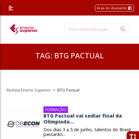
Área do Assinante
TAG:
BTG PACTUAL
Revista Ensino Superior
>
BTG Pactual
FORMAÇÃO
BTG Pactual vai sediar final da
Olimpíada...
Dos dias 3 a 5 de junho, talentos do Brasil
passarão...