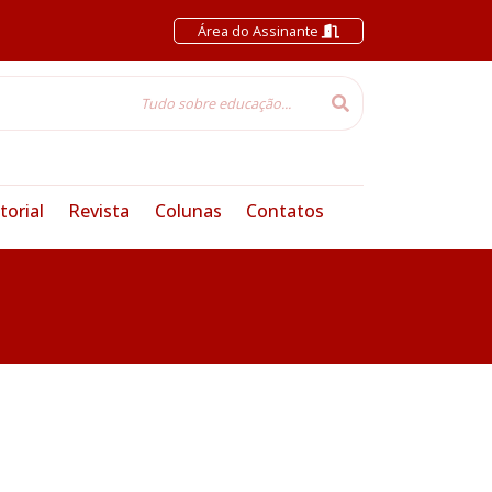
Área do Assinante
torial
Revista
Colunas
Contatos