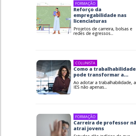
FORMAÇÃO
Reforço da
empregabilidade nas
licenciaturas
Projetos de carreira, bolsas e
redes de egressos...
COLUNISTA
Como a trabalhabilidade
pode transformar a...
Ao adotar a trabalhabilidade, 
IES não apenas...
FORMAÇÃO
Carreira de professor n
atrai jovens