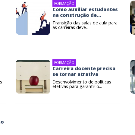
FORMAÇÃO
Como auxiliar estudantes
na construção de...
Transição das salas de aula para
as carreiras deve...
FORMAÇÃO
Carreira docente precisa
se tornar atrativa
as
Desenvolvimento de políticas
efetivas para garantir o...
ão