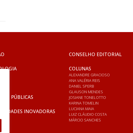
ÃO
CONSELHO EDITORIAL
OLOGIA
COLUNAS
ALEXANDRE GRACIOSO
ANA VALÉRIA REIS
DANIEL SPERB
GLAUSON MENDES
ICAS PÚBLICAS
JOSIANE TONELOTTO
KARINA TOMELIN
LUCIANA MAIA
RSIDADES INOVADORAS
LUIZ CLÁUDIO COSTA
MÁRCIO SANCHES