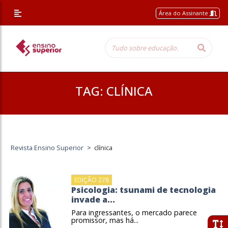
Área do Assinante
TAG:
CLÍNICA
Revista Ensino Superior
>
clínica
EDIÇÃO 278
Psicologia: tsunami de tecnologia
invade a...
Para ingressantes, o mercado parece
promissor, mas há...