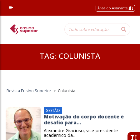
Área do Assinante
TAG:
COLUNISTA
Revista Ensino Superior
>
Colunista
GESTÃO
Motivação do corpo docente é
desafio para...
Alexandre Gracioso, vice-presidente
acadêmico da...