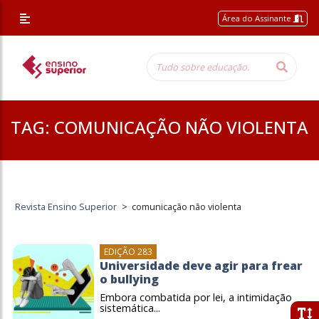
Área do Assinante
TAG:
COMUNICAÇÃO NÃO VIOLENTA
Revista Ensino Superior
>
comunicação não violenta
EDIÇÃO 283
Universidade deve agir para frear
o bullying
Embora combatida por lei, a intimidação
sistemática...