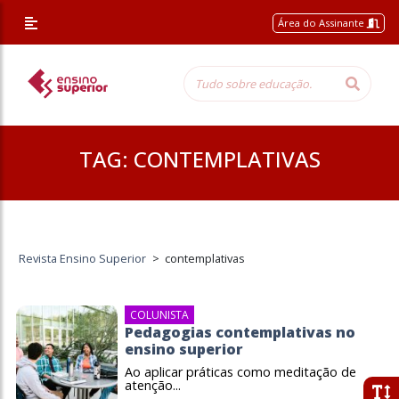
Área do Assinante
TAG:
CONTEMPLATIVAS
Revista Ensino Superior
>
contemplativas
COLUNISTA
Pedagogias contemplativas no
ensino superior
Ao aplicar práticas como meditação de
atenção...