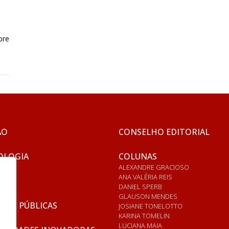
bre
ÃO
CONSELHO EDITORIAL
OLOGIA
COLUNAS
ALEXANDRE GRACIOSO
ANA VALÉRIA REIS
DANIEL SPERB
GLAUSON MENDES
ICAS PÚBLICAS
JOSIANE TONELOTTO
KARINA TOMELIN
LUCIANA MAIA