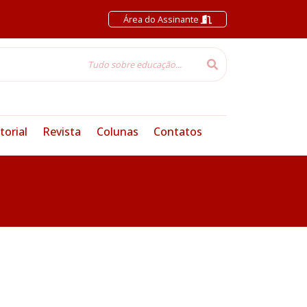
Área do Assinante
torial
Revista
Colunas
Contatos