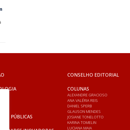
m
s
ÃO
CONSELHO EDITORIAL
OLOGIA
COLUNAS
ALEXANDRE GRACIOSO
ANA VALÉRIA REIS
DANIEL SPERB
GLAUSON MENDES
ICAS PÚBLICAS
JOSIANE TONELOTTO
KARINA TOMELIN
LUCIANA MAIA