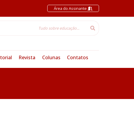
Área do Assinante
torial
Revista
Colunas
Contatos