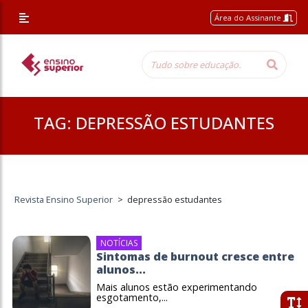
Área do Assinante
TAG:
DEPRESSÃO ESTUDANTES
Revista Ensino Superior
>
depressão estudantes
NOTÍCIAS
Sintomas de burnout cresce entre
alunos...
Mais alunos estão experimentando
esgotamento,...