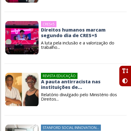
CRES+5
Direitos humanos marcam
segundo dia de CRES+5
A luta pela inclusão e a valorização do
trabalho...
REVISTA EDUCAÇÃO
A pauta antirracista nas
instituições de...
Relatório divulgado pelo Ministério dos
Direitos...
STANFORD SOCIAL INNOVATION...