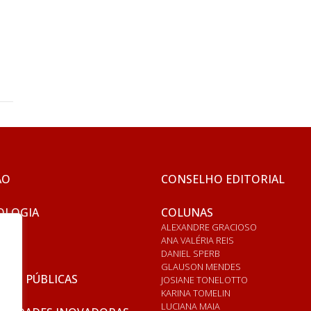
ÃO
CONSELHO EDITORIAL
OLOGIA
COLUNAS
ALEXANDRE GRACIOSO
ANA VALÉRIA REIS
DANIEL SPERB
GLAUSON MENDES
ICAS PÚBLICAS
JOSIANE TONELOTTO
KARINA TOMELIN
LUCIANA MAIA