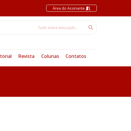
Área do Assinante
torial
Revista
Colunas
Contatos