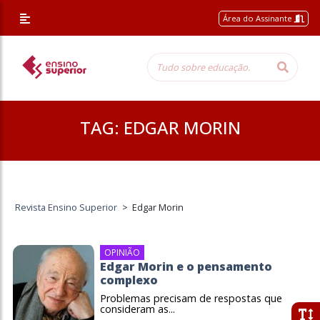
Área do Assinante
TAG:
EDGAR MORIN
Revista Ensino Superior
>
Edgar Morin
OPINIÃO
Edgar Morin e o pensamento
complexo
Problemas precisam de respostas que
consideram as...