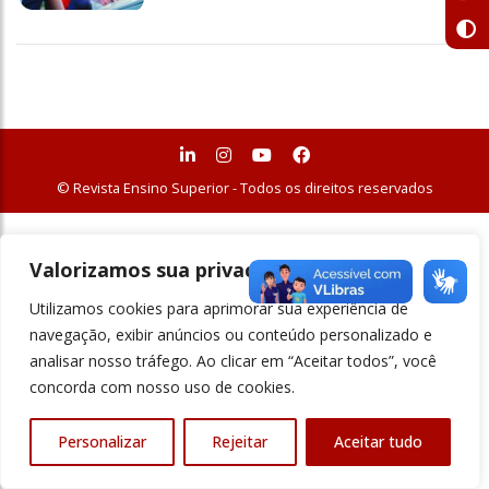
© Revista Ensino Superior - Todos os direitos reservados
Valorizamos sua privacidade
Utilizamos cookies para aprimorar sua experiência de
navegação, exibir anúncios ou conteúdo personalizado e
analisar nosso tráfego. Ao clicar em “Aceitar todos”, você
concorda com nosso uso de cookies.
Personalizar
Rejeitar
Aceitar tudo