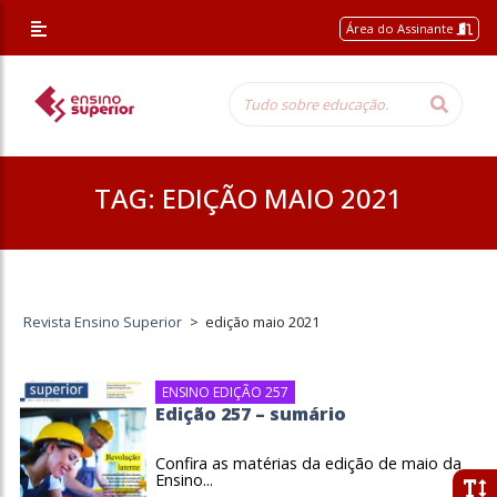
Área do Assinante
TAG:
EDIÇÃO MAIO 2021
Revista Ensino Superior
>
edição maio 2021
ENSINO EDIÇÃO 257
Edição 257 – sumário
Confira as matérias da edição de maio da
Ensino...