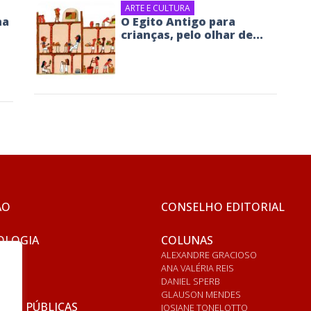
ARTE E CULTURA
na
O Egito Antigo para
crianças, pelo olhar de...
ÃO
CONSELHO EDITORIAL
OLOGIA
COLUNAS
ALEXANDRE GRACIOSO
ANA VALÉRIA REIS
DANIEL SPERB
GLAUSON MENDES
ICAS PÚBLICAS
JOSIANE TONELOTTO