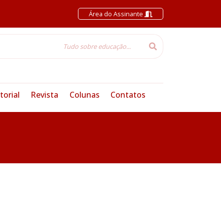
Área do Assinante
torial
Revista
Colunas
Contatos