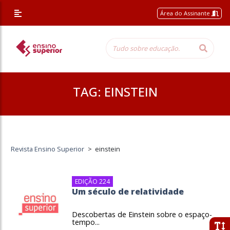
Área do Assinante
TAG:
EINSTEIN
Revista Ensino Superior
>
einstein
EDIÇÃO 224
Um século de relatividade
Descobertas de Einstein sobre o espaço-
tempo...