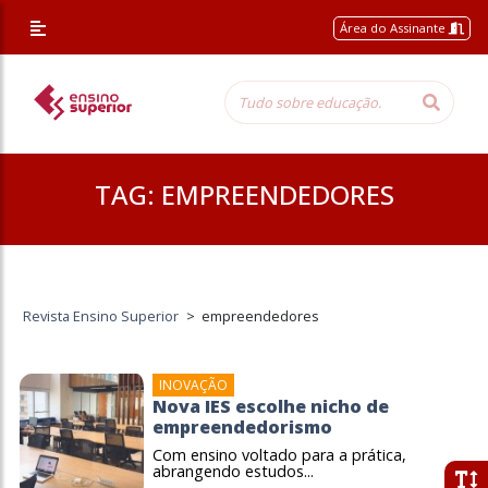
Área do Assinante
TAG:
EMPREENDEDORES
Revista Ensino Superior
>
empreendedores
INOVAÇÃO
Nova IES escolhe nicho de
empreendedorismo
Com ensino voltado para a prática,
abrangendo estudos...