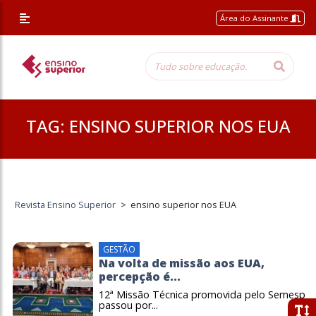
Área do Assinante
TAG:
ENSINO SUPERIOR NOS EUA
Revista Ensino Superior
>
ensino superior nos EUA
GESTÃO
Na volta de missão aos EUA,
percepção é...
12ª Missão Técnica promovida pelo Semesp
passou por...