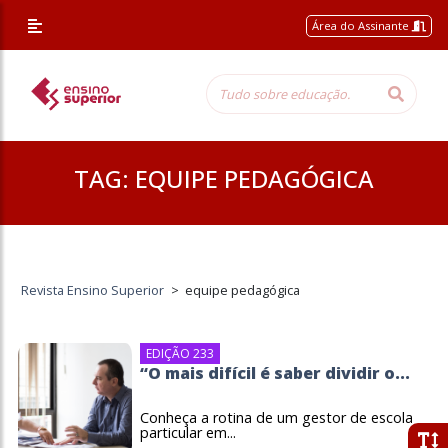
Área do Assinante
TAG:
EQUIPE PEDAGÓGICA
Revista Ensino Superior
>
equipe pedagógica
EDIÇÃO 233
“O mais difícil é saber dividir o...
Conheça a rotina de um gestor de escola
particular em...