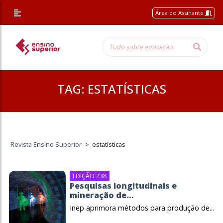
Área do Assinante
TAG:
ESTATÍSTICAS
Revista Ensino Superior
>
estatísticas
EDIÇÃO 238
Pesquisas longitudinais e
mineração de...
Inep aprimora métodos para produção de...