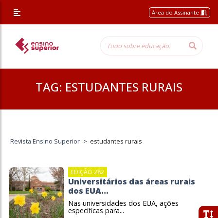
Área do Assinante
TAG:
ESTUDANTES RURAIS
Revista Ensino Superior
>
estudantes rurais
EDIÇÃO 282
Universitários das áreas rurais
dos EUA...
Nas universidades dos EUA, ações
específicas para...