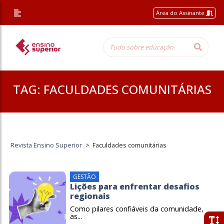
Área do Assinante
TAG:
FACULDADES COMUNITÁRIAS
Revista Ensino Superior
>
Faculdades comunitárias
GESTÃO
Lições para enfrentar desafios
regionais
Como pilares confiáveis ​​da comunidade,
as...