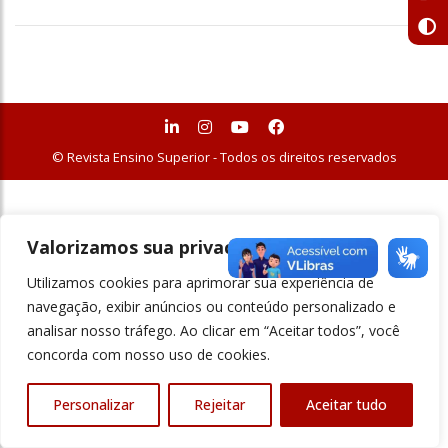
© Revista Ensino Superior - Todos os direitos reservados
Valorizamos sua privacidade
Utilizamos cookies para aprimorar sua experiência de
navegação, exibir anúncios ou conteúdo personalizado e
analisar nosso tráfego. Ao clicar em “Aceitar todos”, você
concorda com nosso uso de cookies.
Personalizar
Rejeitar
Aceitar tudo