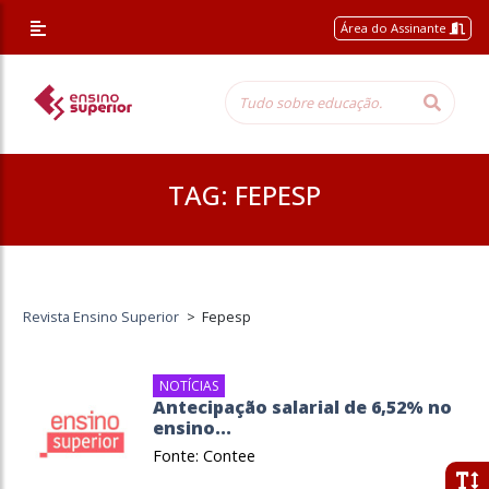
Área do Assinante
TAG:
FEPESP
Revista Ensino Superior
>
Fepesp
NOTÍCIAS
Antecipação salarial de 6,52% no
ensino...
Fonte: Contee