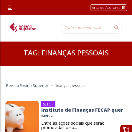
Área do Assinante
TAG:
FINANÇAS PESSOAIS
Revista Ensino Superior
>
finanças pessoais
SETOR
Instituto de Finanças FECAP quer
ser...
Entre as ações sociais que serão
promovidas pelo...