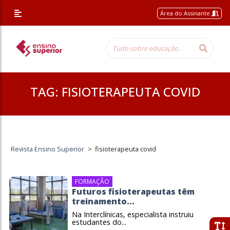
Área do Assinante
TAG:
FISIOTERAPEUTA COVID
Revista Ensino Superior
>
fisioterapeuta covid
FORMAÇÃO
Futuros fisioterapeutas têm
treinamento...
Na Interclínicas, especialista instruiu
estudantes do...