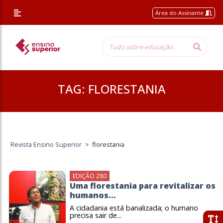
Área do Assinante
TAG:
FLORESTANIA
Revista Ensino Superior
>
florestania
EDIÇÃO 280
Uma florestania para revitalizar os
humanos...
A cidadania está banalizada; o humano
precisa sair de...