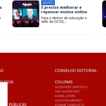
GESTÃO
s
É preciso melhorar e
repensar ensino online
o
Para o diretor de educação e
skills da OCDE,...
ÃO
CONSELHO EDITORIAL
OLOGIA
COLUNAS
ALEXANDRE GRACIOSO
ANA VALÉRIA REIS
DANIEL SPERB
GLAUSON MENDES
ICAS PÚBLICAS
JOSIANE TONELOTTO