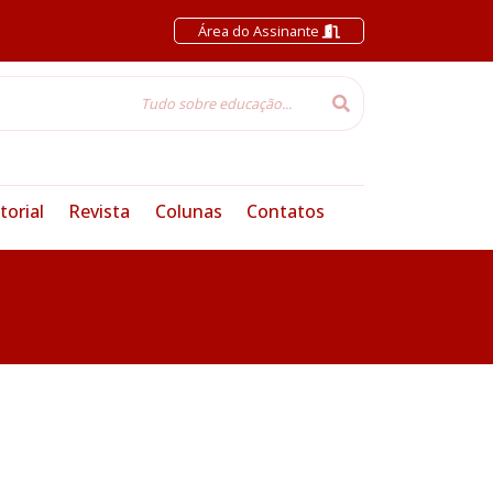
Área do Assinante
torial
Revista
Colunas
Contatos