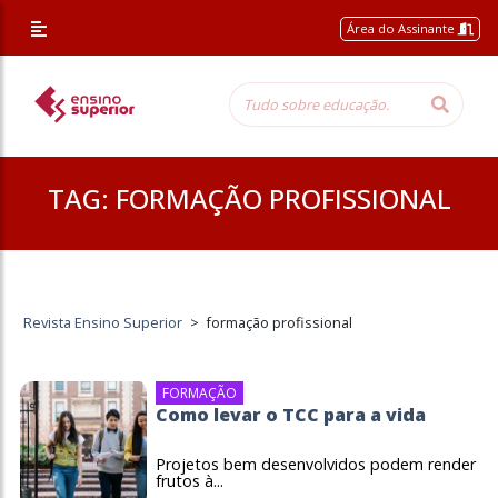
Área do Assinante
TAG:
FORMAÇÃO PROFISSIONAL
Revista Ensino Superior
>
formação profissional
FORMAÇÃO
Como levar o TCC para a vida
Projetos bem desenvolvidos podem render
frutos à...