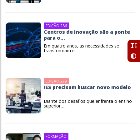
EDIÇÃO 286
Centros de inovação são a ponte
para o...
Em quatro anos, as necessidades se
transformam e...
EDIÇÃO 279
IES precisam buscar novo modelo
Diante dos desafios que enfrenta o ensino
superior,...
FORMAÇÃO