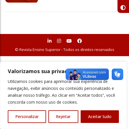
© Revista Ensino Superior - Todos os direitos reservados
Valorizamos sua privacidade
Utilizamos cookies para aprimorar sua experiência de
navegação, exibir anúncios ou conteúdo personalizado e
analisar nosso tráfego. Ao clicar em “Aceitar todos”, você
concorda com nosso uso de cookies.
Personalizar
Rejeitar
Aceitar tudo