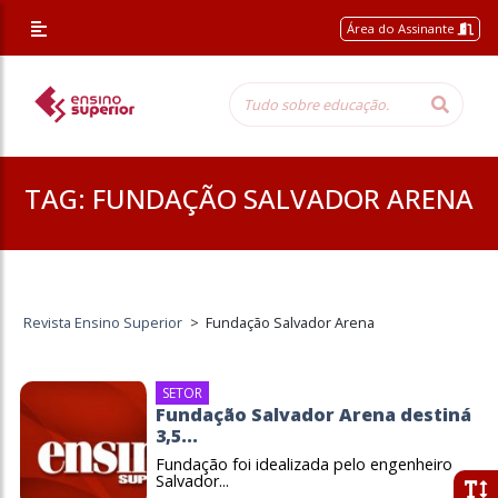
Área do Assinante
TAG:
FUNDAÇÃO SALVADOR ARENA
Revista Ensino Superior
>
Fundação Salvador Arena
SETOR
Fundação Salvador Arena destiná
3,5...
Fundação foi idealizada pelo engenheiro
Salvador...