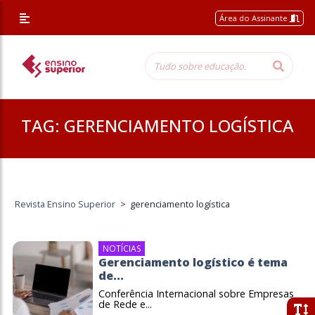
Área do Assinante
TAG:
GERENCIAMENTO LOGÍSTICA
Revista Ensino Superior
>
gerenciamento logística
NOTÍCIAS
Gerenciamento logístico é tema
de...
Conferência Internacional sobre Empresas
de Rede e...