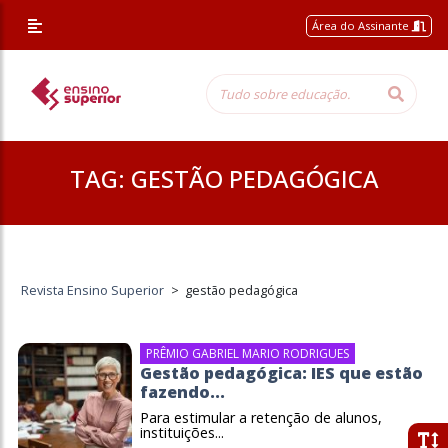
Área do Assinante
TAG:
GESTÃO PEDAGÓGICA
Revista Ensino Superior
>
gestão pedagógica
PRÊMIO GABRIEL MARIO RODRIGUES
Gestão pedagógica: IES que estão
fazendo...
Para estimular a retenção de alunos,
instituições...