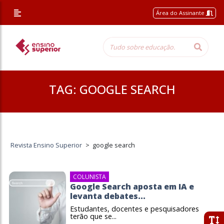
Área do Assinante
TAG:
GOOGLE SEARCH
Revista Ensino Superior
>
google search
COLUNISTA
Google Search aposta em IA e
levanta debates...
Estudantes, docentes e pesquisadores
terão que se...