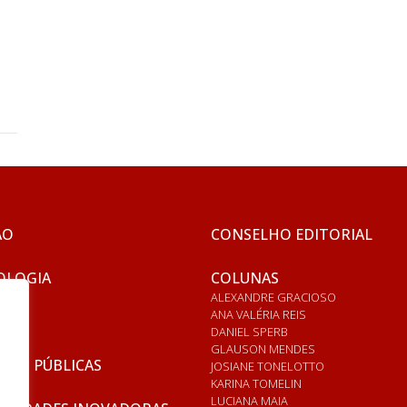
ÃO
CONSELHO EDITORIAL
OLOGIA
COLUNAS
ALEXANDRE GRACIOSO
ANA VALÉRIA REIS
DANIEL SPERB
GLAUSON MENDES
ICAS PÚBLICAS
JOSIANE TONELOTTO
KARINA TOMELIN
LUCIANA MAIA