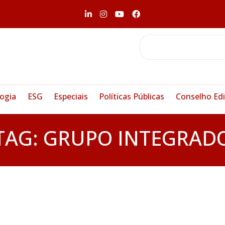
ogia
ESG
Especiais
Políticas Públicas
Conselho Edi
TAG:
GRUPO INTEGRAD