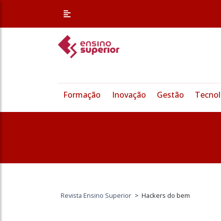
Formação
Inovação
Gestão
Tecnol
Revista Ensino Superior
>
Hackers do bem