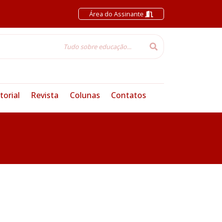
Área do Assinante
torial
Revista
Colunas
Contatos