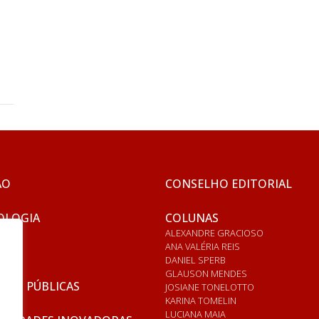
ÃO
CONSELHO EDITORIAL
OLOGIA
COLUNAS
ALEXANDRE GRACIOSO
ANA VALÉRIA REIS
DANIEL SPERB
GLAUSON MENDES
ICAS PÚBLICAS
JOSIANE TONELOTTO
KARINA TOMELIN
LUCIANA MAIA