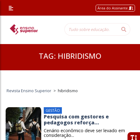
Área do Assinante
TAG:
HIBRIDISMO
Revista Ensino Superior
>
hibridismo
GESTÃO
Pesquisa com gestores e
pedagogos reforça...
Cenário econômico deve ser levado em
consideração...