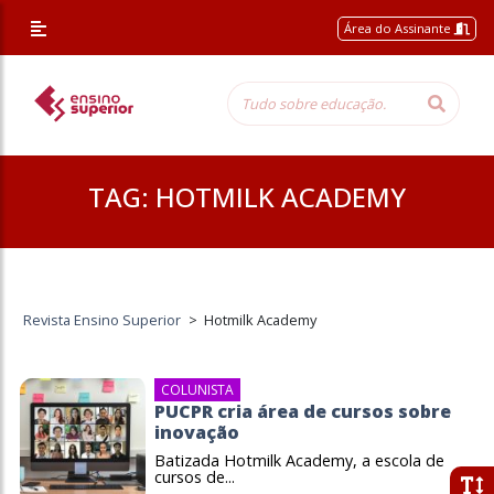
Área do Assinante
TAG:
HOTMILK ACADEMY
Revista Ensino Superior
>
Hotmilk Academy
COLUNISTA
PUCPR cria área de cursos sobre
inovação
Batizada Hotmilk Academy, a escola de
cursos de...