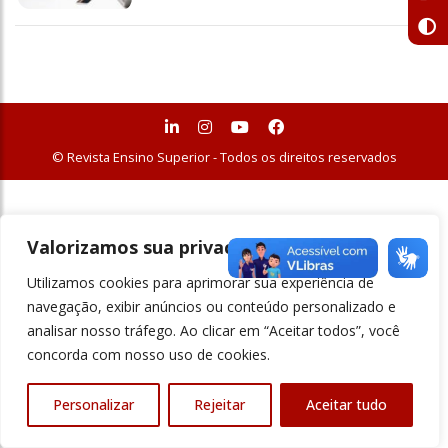
© Revista Ensino Superior - Todos os direitos reservados
Valorizamos sua privacidade
Utilizamos cookies para aprimorar sua experiência de
navegação, exibir anúncios ou conteúdo personalizado e
analisar nosso tráfego. Ao clicar em “Aceitar todos”, você
concorda com nosso uso de cookies.
Personalizar
Rejeitar
Aceitar tudo