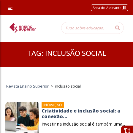
Área do Assinante
TAG:
INCLUSÃO SOCIAL
Revista Ensino Superior
>
inclusão social
INOVAÇÃO
Criatividade e inclusão social: a
conexão...
Investir na inclusão social é também uma...