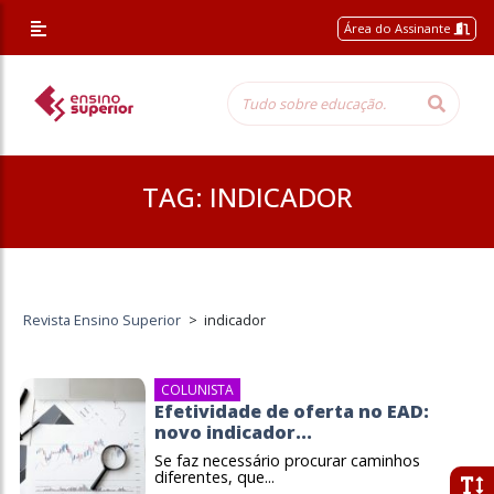
Área do Assinante
TAG:
INDICADOR
Revista Ensino Superior
>
indicador
COLUNISTA
Efetividade de oferta no EAD:
novo indicador...
Se faz necessário procurar caminhos
diferentes, que...