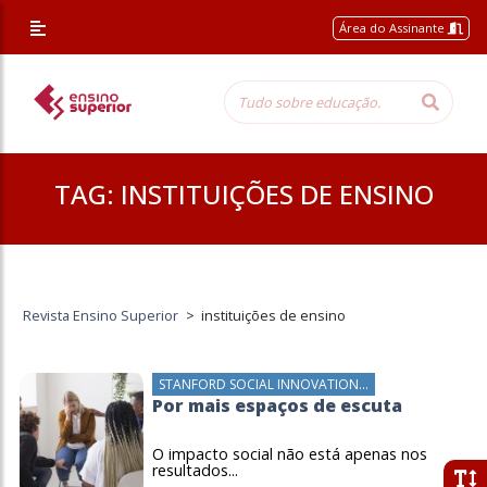
Área do Assinante
TAG:
INSTITUIÇÕES DE ENSINO
Revista Ensino Superior
>
instituições de ensino
STANFORD SOCIAL INNOVATION...
Por mais espaços de escuta
O impacto social não está apenas nos
resultados...