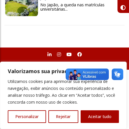
No Japão, a queda nas matrículas
universitárias...
© Revista Ensino Superior - Todos os direitos reservados
Valorizamos sua privacidade
Utilizamos cookies para aprimorar sua experiência de
navegação, exibir anúncios ou conteúdo personalizado e
analisar nosso tráfego. Ao clicar em “Aceitar todos”, você
concorda com nosso uso de cookies.
Personalizar
Rejeitar
Aceitar tudo