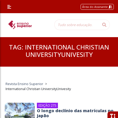
Área do Assinante
TAG:
INTERNATIONAL CHRISTIAN
UNIVERSITYUNIVESITY
Revista Ensino Superior
>
International Christian UniversityUnivesity
EDIÇÃO 275
O longo declínio das matrículas no
Japão