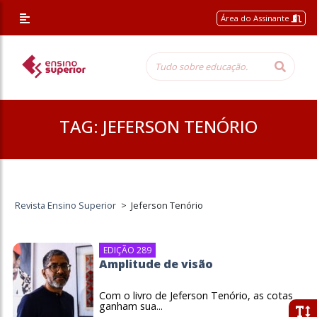
Área do Assinante
TAG:
JEFERSON TENÓRIO
Revista Ensino Superior
>
Jeferson Tenório
EDIÇÃO 289
Amplitude de visão
Com o livro de Jeferson Tenório, as cotas
ganham sua...