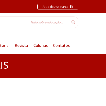
Área do Assinante
torial
Revista
Colunas
Contatos
IS