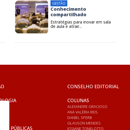
GESTÃO
Conhecimento
compartilhado
Estratégias para inovar em sala
de aula e atrair...
ÃO
CONSELHO EDITORIAL
OLOGIA
COLUNAS
ALEXANDRE GRACIOSO
ANA VALÉRIA REIS
DANIEL SPERB
GLAUSON MENDES
ICAS PÚBLICAS
JOSIANE TONELOTTO