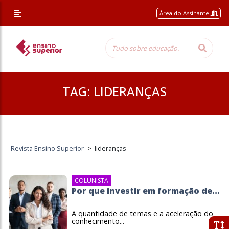
Área do Assinante
TAG:
LIDERANÇAS
Revista Ensino Superior
>
lideranças
COLUNISTA
Por que investir em formação de...
A quantidade de temas e a aceleração do
conhecimento...