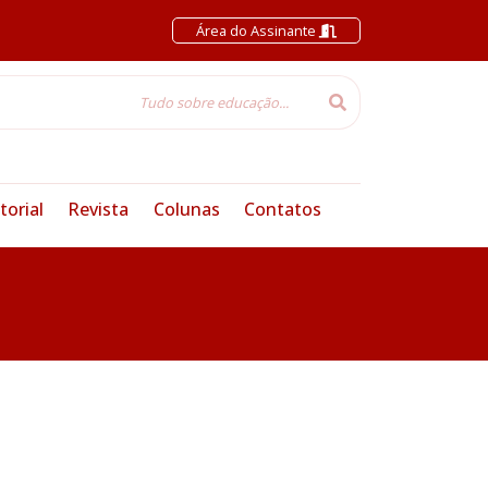
Área do Assinante
torial
Revista
Colunas
Contatos