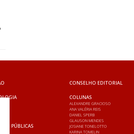
o
ÃO
CONSELHO EDITORIAL
OLOGIA
COLUNAS
ALEXANDRE GRACIOSO
ANA VALÉRIA REIS
DANIEL SPERB
GLAUSON MENDES
ICAS PÚBLICAS
JOSIANE TONELOTTO
KARINA TOMELIN